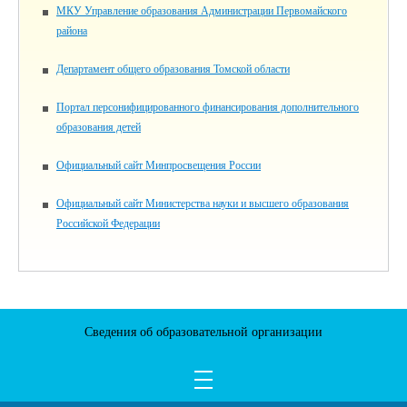
МКУ Управление образования Администрации Первомайского
района
Департамент общего образования Томской области
Портал персонифицированного финансирования дополнительного
образования детей
Официальный сайт Минпросвещения России
Официальный сайт Министерства науки и высшего образования
Российской Федерации
Сведения об образовательной организации