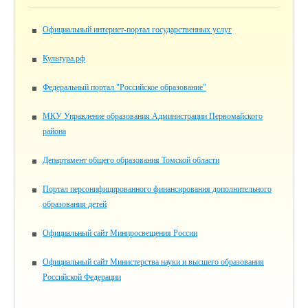
Официальный интернет-портал государственных услуг
Культура.рф
Федеральный портал "Российское образование"
МКУ Управление образования Администрации Первомайского
района
Департамент общего образования Томской области
Портал персонифицированного финансирования дополнительного
образования детей
Официальный сайт Минпросвещения России
Официальный сайт Министерства науки и высшего образования
Российской Федерации