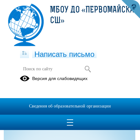
МБОУ ДО «ПЕРВОМАЙСКАЯ
СШ»
Написать письмо
Старовойтов Сергей Анатольевич
Версия для слабовидящих
03.10.2024
Сведения об образовательной организации