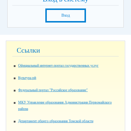
Вход
Ссылки
Официальный интернет-портал государственных услуг
Культура.рф
Федеральный портал "Российское образование"
МКУ Управление образования Администрации Первомайского
района
Департамент общего образования Томской области