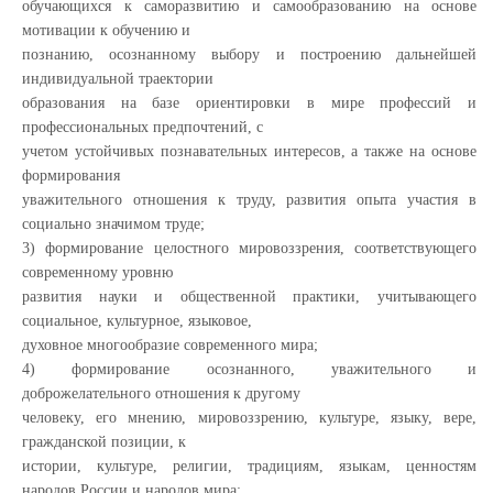
обучающихся к саморазвитию и самообразованию на основе
мотивации к обучению и
познанию, осознанному выбору и построению дальнейшей
индивидуальной траектории
образования на базе ориентировки в мире профессий и
профессиональных предпочтений, с
учетом устойчивых познавательных интересов, а также на основе
формирования
уважительного отношения к труду, развития опыта участия в
социально значимом труде;
3) формирование целостного мировоззрения, соответствующего
современному уровню
развития науки и общественной практики, учитывающего
социальное, культурное, языковое,
духовное многообразие современного мира;
4) формирование осознанного, уважительного и
доброжелательного отношения к другому
человеку, его мнению, мировоззрению, культуре, языку, вере,
гражданской позиции, к
истории, культуре, религии, традициям, языкам, ценностям
народов России и народов мира;