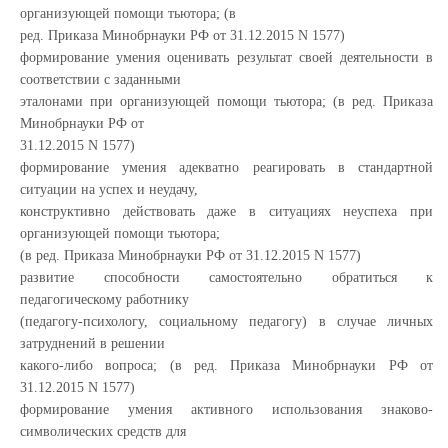
организующей помощи тьютора; (в
ред. Приказа Минобрнауки РФ от 31.12.2015 N 1577)
формирование умения оценивать результат своей деятельности в
соответствии с заданными
эталонами при организующей помощи тьютора; (в ред. Приказа
Минобрнауки РФ от
31.12.2015 N 1577)
формирование умения адекватно реагировать в стандартной
ситуации на успех и неудачу,
конструктивно действовать даже в ситуациях неуспеха при
организующей помощи тьютора;
(в ред. Приказа Минобрнауки РФ от 31.12.2015 N 1577)
развитие способности самостоятельно обратиться к
педагогическому работнику
(педагогу-психологу, социальному педагогу) в случае личных
затруднений в решении
какого-либо вопроса; (в ред. Приказа Минобрнауки РФ от
31.12.2015 N 1577)
формирование умения активного использования знаково-
символических средств для