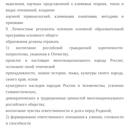
мышления, научных представлений о ключевых теориях, типах и
видах отношений, владение
научной терминологией, ключевыми понятиями, методами и
приемами.
9. Личностные результаты освоения основной образовательной
программы основного общего
образования должны отражать:
1) воспитание российской гражданской идентичности:
патриотизма, уважения к Отечеству,
прошлое и настоящее многонационального народа России;
осознание своей этнической
принадлежности, знание истории, языка, культуры своего народа,
своего края, основ
культурного наследия народов России и человечества; усвоение
гуманистических,
демократических и традиционных ценностей многонационального
российского общества;
воспитание чувства ответственности и долга перед Родиной;
2) формирование ответственного отношения к учению, готовности
и способности