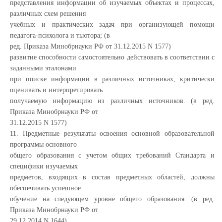
представления информации об изучаемых объектах и процессах,
различных схем решения
учебных и практических задач при организующей помощи
педагога-психолога и тьютора; (в
ред. Приказа Минобрнауки РФ от 31.12.2015 N 1577)
развитие способности самостоятельно действовать в соответствии с
заданными эталонами
при поиске информации в различных источниках, критически
оценивать и интерпретировать
получаемую информацию из различных источников. (в ред.
Приказа Минобрнауки РФ от
31.12.2015 N 1577)
11. Предметные результаты освоения основной образовательной
программы основного
общего образования с учетом общих требований Стандарта и
специфики изучаемых
предметов, входящих в состав предметных областей, должны
обеспечивать успешное
обучение на следующем уровне общего образования. (в ред.
Приказа Минобрнауки РФ от
29.12.2014 N 1644)