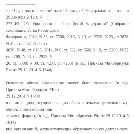
--------------------
<2> С учетом положений части 2 статьи 11 Федерального закона от
29 декабря 2012 г. N
273-ФЗ "Об образовании в Российской Федерации" (Собрание
законодательства Российской
Федерации, 2012, N 53, ст. 7598; 2013, N 19, ст. 2326; N 23, ст.2878;
N 27, ст. 3462; N 30, ст.
4036; N 48, ст. 6165; 2014, N 6, ст. 562, ст. 566; N 19, ст. 2289; N 22,
ст. 2769; N 23, ст. 2933; N
26, ст. 3388; N 30, ст. 4257, ст. 4263) (в ред. Приказа Минобрнауки
РФ от 29.12.2014 N 1644)
Основное общее образование может быть получено: (в ред.
Приказа Минобрнауки РФ от
29.12.2014 N 1644)
в организациях, осуществляющих образовательную деятельность (в
очной, очно-заочной или
заочной форме); (в ред. Приказа Минобрнауки РФ от 29.12.2014 N
1644)
вне организаций, осуществляющих образовательную деятельность,