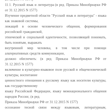
11.1. Русский язык и литература (в ред. Приказа Минобрнауки РФ
от 31.12.2015 N 1577)
Изучение предметной области "Русский язык и литература" - языка
как знаковой системы,
лежащей в основе человеческого общения, формирования
российской гражданской,
этнической и социальной идентичности, позволяющей понимать,
быть понятым, выражать
внутренний мир человека, в том числе при помощи
альтернативных средств коммуникации,
должно обеспечить: (в ред. Приказа Минобрнауки РФ от
31.12.2015 N 1577)
включение в культурно-языковое поле русской и общечеловеческой
культуры, воспитание
ценностного отношения к русскому языку как носителю культуры,
как государственному
языку Российской Федерации, языку межнационального общения
народов России; (в ред.
Приказа Минобрнауки РФ от 31.12.2015 N 1577)
осознание тесной связи между языковым, литературным,