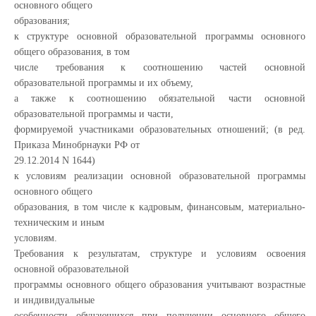
основного общего
образования;
к структуре основной образовательной программы основного
общего образования, в том
числе требования к соотношению частей основной
образовательной программы и их объему,
а также к соотношению обязательной части основной
образовательной программы и части,
формируемой участниками образовательных отношений; (в ред.
Приказа Минобрнауки РФ от
29.12.2014 N 1644)
к условиям реализации основной образовательной программы
основного общего
образования, в том числе к кадровым, финансовым, материально-
техническим и иным
условиям.
Требования к результатам, структуре и условиям освоения
основной образовательной
программы основного общего образования учитывают возрастные
и индивидуальные
особенности обучающихся при получении основного общего