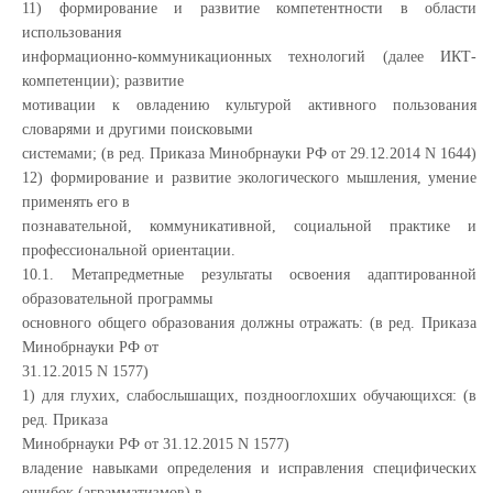
11) формирование и развитие компетентности в области
использования
информационно-коммуникационных технологий (далее ИКТ-
компетенции); развитие
мотивации к овладению культурой активного пользования
словарями и другими поисковыми
системами; (в ред. Приказа Минобрнауки РФ от 29.12.2014 N 1644)
12) формирование и развитие экологического мышления, умение
применять его в
познавательной, коммуникативной, социальной практике и
профессиональной ориентации.
10.1. Метапредметные результаты освоения адаптированной
образовательной программы
основного общего образования должны отражать: (в ред. Приказа
Минобрнауки РФ от
31.12.2015 N 1577)
1) для глухих, слабослышащих, позднооглохших обучающихся: (в
ред. Приказа
Минобрнауки РФ от 31.12.2015 N 1577)
владение навыками определения и исправления специфических
ошибок (аграмматизмов) в