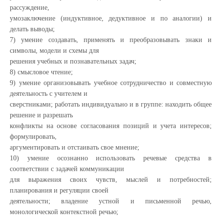
рассуждение,
умозаключение (индуктивное, дедуктивное и по аналогии) и
делать выводы;
7) умение создавать, применять и преобразовывать знаки и
символы, модели и схемы для
решения учебных и познавательных задач;
8) смысловое чтение;
9) умение организовывать учебное сотрудничество и совместную
деятельность с учителем и
сверстниками; работать индивидуально и в группе: находить общее
решение и разрешать
конфликты на основе согласования позиций и учета интересов;
формулировать,
аргументировать и отстаивать свое мнение;
10) умение осознанно использовать речевые средства в
соответствии с задачей коммуникации
для выражения своих чувств, мыслей и потребностей;
планирования и регуляции своей
деятельности; владение устной и письменной речью,
монологической контекстной речью;