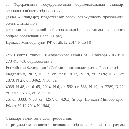
1. Федеральный государственный образовательный стандарт
основного общего образования
(далее - Стандарт) представляет собой совокупность требований,
обязательных при
реализации основной образовательной программы основного
общего образования <*>. (в ред.
Приказа Минобрнауки РФ от 29.12.2014 N 1644)
--------------------
<*> Пункт 6 статьи 2 Федерального закона от 29 декабря 2012 г. N
273-ФЗ "Об образовании в
Российской Федерации" (Собрание законодательства Российской
Федерации, 2012, N 5 3, ст. 7598; 2013, N 19, ст. 2326; N 23, ст.
2878; N 27, ст. 3462; N 30, ст.
4036; N 48, ст. 6165; 2014, N 6, ст. 562, ст. 566; N 19, ст. 2289; N 22,
ст. 2769; N 23, ст. 2933; N
26, ст. 3388; N 30, ст. 4257, ст. 4263) (в ред. Приказа Минобрнауки
РФ от 29.12.2014 N 1644)
Стандарт включает в себя требования:
к результатам освоения основной образовательной программы