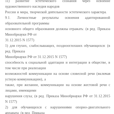
11) развитие эстетического сознания через освоение
художественного наследия народов
России и мира, творческой деятельности эстетического характера.
9.1. Личностные результаты освоения адаптированной
образовательной программы
основного общего образования должны отражать: (в ред. Приказа
Минобрнауки РФ от
31.12.2015 N 1577)
1) для глухих, слабослышащих, позднооглохших обучающихся: (в
ред. Приказа
Минобрнауки РФ от 31.12.2015 N 1577)
способность к социальной адаптации и интеграции в обществе, в
том числе при реализации
возможностей коммуникации на основе словесной речи (включая
устную коммуникацию), а
также, при желании, коммуникации на основе жестовой речи с
лицами, имеющими
нарушения слуха; (в ред. Приказа Минобрнауки РФ от 31.12.2015
N 1577)
2) для обучающихся с нарушениями опорно-двигательного
аппарата: (в ред. Приказа