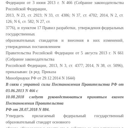
Федерации от 3 июня 2013 г. N 466 (Собрание законодательства
Российской Федерации,
2013, N 23, ст. 2923; N 33, ст. 4386; N 37, ст. 4702; 2014, N 2, ст.
126; N 6, ст. 582; N 27, ст.
3776), и пунктом 17 Правил разработки, утверждения федеральных
государственных
образовательных стандартов и внесения в них изменений,
утвержденных постановлением
Правительства Российской Федерации от 5 августа 2013 г. N 661
(Собрание законодательства
Российской Федерации, 2013, N 3, ст. 4377; 2014, N 38, ст. 5096),
приказываю: (в ред. Приказа
Минобрнауки РФ от 29.12.2014 N 1644)
В связи с утратой силы Постановления Правительства РФ от
03.06.2013 N 466 с
10.08.2018 следует руководствоваться принятым взамен
Постановления Правительства
РФ от 28.07.2018 N 884.
Утвердить прилагаемый федеральный государственный
образовательный стандарт основного