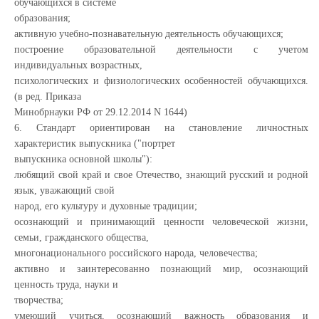
обучающихся в системе
образования;
активную учебно-познавательную деятельность обучающихся;
построение образовательной деятельности с учетом
индивидуальных возрастных,
психологических и физиологических особенностей обучающихся.
(в ред. Приказа
Минобрнауки РФ от 29.12.2014 N 1644)
6. Стандарт ориентирован на становление личностных
характеристик выпускника ("портрет
выпускника основной школы"):
любящий свой край и свое Отечество, знающий русский и родной
язык, уважающий свой
народ, его культуру и духовные традиции;
осознающий и принимающий ценности человеческой жизни,
семьи, гражданского общества,
многонационального российского народа, человечества;
активно и заинтересованно познающий мир, осознающий
ценность труда, науки и
творчества;
умеющий учиться, осознающий важность образования и