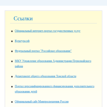
Ссылки
Официальный интернет-портал государственных услуг
Культура.рф
Федеральный портал "Российское образование"
МКУ Управление образования Администрации Первомайского
района
Департамент общего образования Томской области
Портал персонифицированного финансирования дополнительного
образования детей
Официальный сайт Минпросвещения России