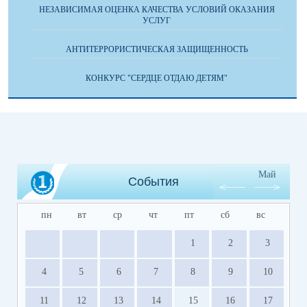
НЕЗАВИСИМАЯ ОЦЕНКА КАЧЕСТВА УСЛОВИЙ ОКАЗАНИЯ
УСЛУГ
АНТИТЕРРОРИСТИЧЕСКАЯ ЗАЩИЩЕННОСТЬ
КОНКУРС "СЕРДЦЕ ОТДАЮ ДЕТЯМ"
Май
События
пн
вт
ср
чт
пт
сб
вс
1
2
3
4
5
6
7
8
9
10
11
12
13
14
15
16
17