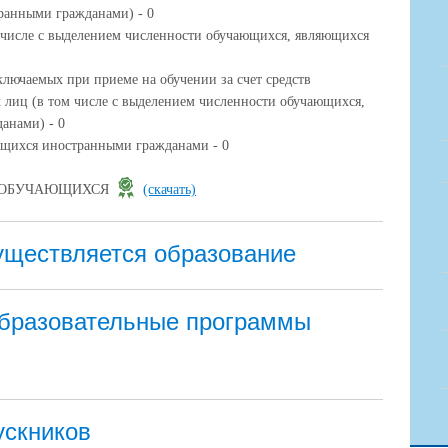
ранными гражданами) - 0
м числе с выделением численности обучающихся, являющихся
ключаемых при приеме на обучении за счет средств
 лиц (в том числе с выделением численности обучающихся,
анами) - 0
ющихся иностранными гражданами - 0
И ОБУЧАЮЩИХСЯ
(скачать)
существляется образование
бразовательные программы
ускников