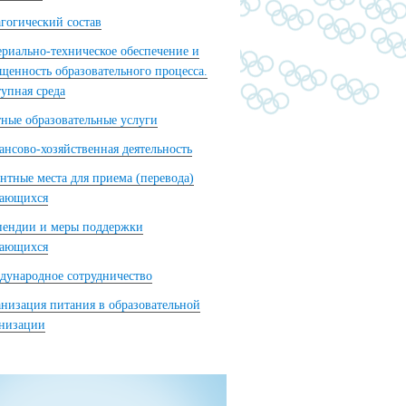
гогический состав
риально-техническое обеспечение и
щенность образовательного процесса.
упная среда
ные образовательные услуги
нсово-хозяйственная деятельность
нтные места для приема (перевода)
чающихся
пендии и меры поддержки
чающихся
ународное сотрудничество
низация питания в образовательной
анизации