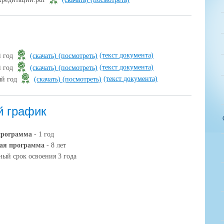
(текст документа)
й год
(скачать)
(посмотреть)
(текст документа)
й год
(скачать)
(посмотреть)
(текст документа)
ый год
(скачать)
(посмотреть)
й график
программа
- 1 год
ая программа
- 8 лет
ный срок освоения 3 года