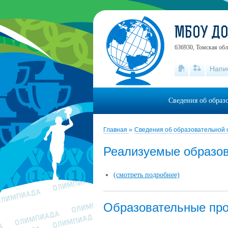
МБОУ ДО
636930, Томская обл
Напи
Сведения об образ
Главная
»
Сведения об образовательной
Реализуемые образо
(смотреть подробнее)
Образовательные пр