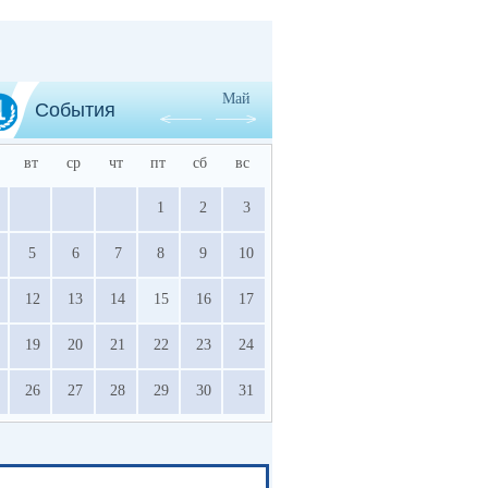
Май
События
вт
ср
чт
пт
сб
вс
1
2
3
5
6
7
8
9
10
12
13
14
15
16
17
19
20
21
22
23
24
26
27
28
29
30
31