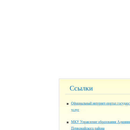
Ссылки
Официальный интернет-портал государ
услуг
МКУ Управление образования Админи
Первомайского района