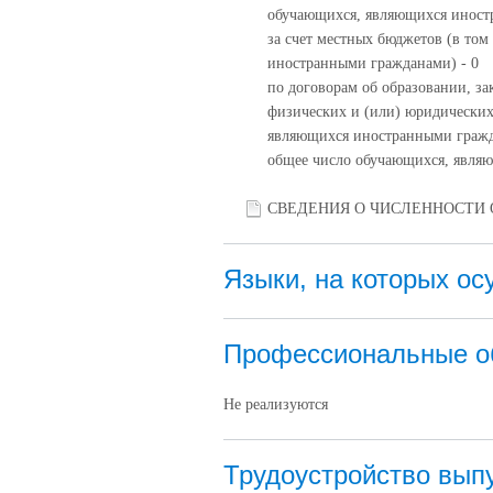
обучающихся, являющихся иност
за счет местных бюджетов (в то
иностранными гражданами) - 0
по договорам об образовании, за
физических и (или) юридических
являющихся иностранными гражд
общее число обучающихся, явля
СВЕДЕНИЯ О ЧИСЛЕННОСТ
Языки, на которых о
Профессиональные о
Не реализуются
Трудоустройство вып